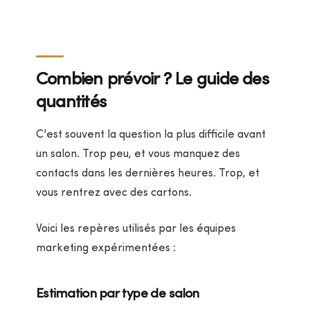
Combien prévoir ? Le guide des
quantités
C'est souvent la question la plus difficile avant
un salon. Trop peu, et vous manquez des
contacts dans les dernières heures. Trop, et
vous rentrez avec des cartons.
Voici les repères utilisés par les équipes
marketing expérimentées :
Estimation par type de salon