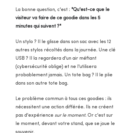
La bonne question, c'est :
"Qu'est-ce que le
visiteur va faire de ce goodie dans les 5
minutes qui suivent ?"
Un stylo ? Il le glisse dans son sac avec les 12
autres stylos récoltés dans la journée. Une clé
USB ? Il la regardera d'un air méfiant
(cybersécurité oblige) et ne l'utilisera
probablement jamais. Un tote bag ? Il le plie
dans son autre tote bag.
Le problème commun à tous ces goodies : ils
nécessitent une action différée. Ils ne créent
pas d'expérience
sur le moment
. Or c'est sur
le moment, devant votre stand, que se joue le
souvenir.